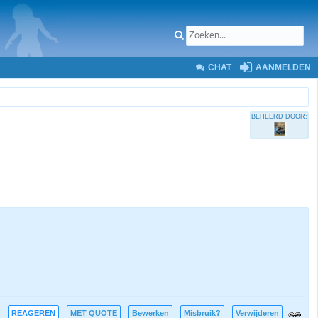
CHAT
AANMELDEN
BEHEERD DOOR:
REAGEREN
MET QUOTE
Bewerken
Misbruik?
Verwijderen