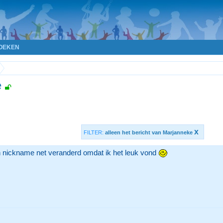
OEKEN
e
x
FILTER:
alleen het bericht van Marjanneke
jn nickname net veranderd omdat ik het leuk vond