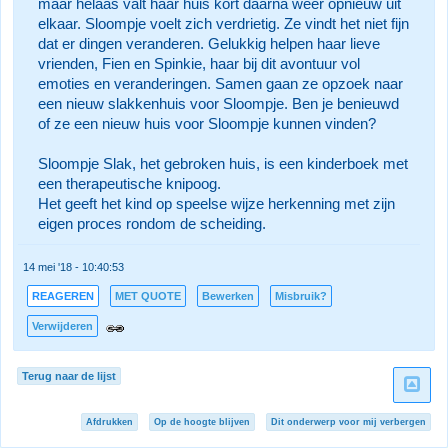
maar helaas valt haar huis kort daarna weer opnieuw uit
elkaar. Sloompje voelt zich verdrietig. Ze vindt het niet fijn
dat er dingen veranderen. Gelukkig helpen haar lieve
vrienden, Fien en Spinkie, haar bij dit avontuur vol
emoties en veranderingen. Samen gaan ze opzoek naar
een nieuw slakkenhuis voor Sloompje. Ben je benieuwd
of ze een nieuw huis voor Sloompje kunnen vinden?
Sloompje Slak, het gebroken huis, is een kinderboek met
een therapeutische knipoog.
Het geeft het kind op speelse wijze herkenning met zijn
eigen proces rondom de scheiding.
14 mei '18 - 10:40:53
REAGEREN
MET QUOTE
Bewerken
Misbruik?
Verwijderen
Terug naar de lijst
Afdrukken
Op de hoogte blijven
Dit onderwerp voor mij verbergen