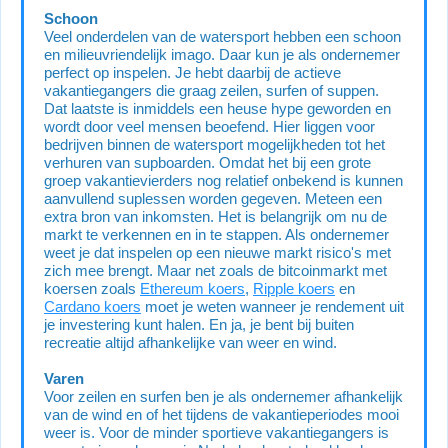
Schoon
Veel onderdelen van de watersport hebben een schoon
en milieuvriendelijk imago. Daar kun je als ondernemer
perfect op inspelen. Je hebt daarbij de actieve
vakantiegangers die graag zeilen, surfen of suppen.
Dat laatste is inmiddels een heuse hype geworden en
wordt door veel mensen beoefend. Hier liggen voor
bedrijven binnen de watersport mogelijkheden tot het
verhuren van supboarden. Omdat het bij een grote
groep vakantievierders nog relatief onbekend is kunnen
aanvullend suplessen worden gegeven. Meteen een
extra bron van inkomsten. Het is belangrijk om nu de
markt te verkennen en in te stappen. Als ondernemer
weet je dat inspelen op een nieuwe markt risico's met
zich mee brengt. Maar net zoals de bitcoinmarkt met
koersen zoals
Ethereum koers
,
Ripple koers
en
Cardano koers
moet je weten wanneer je rendement uit
je investering kunt halen. En ja, je bent bij buiten
recreatie altijd afhankelijke van weer en wind.
Varen
Voor zeilen en surfen ben je als ondernemer afhankelijk
van de wind en of het tijdens de vakantieperiodes mooi
weer is. Voor de minder sportieve vakantiegangers is