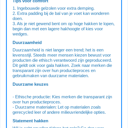
Tips voor comfort
1. Ingebouwde gelzolen voor extra demping.
2. Extra padding bij de bal van je voet kan wonderen
doen.
3. Als je niet gewend bent om op hoge hakken te lopen,
begin dan met een lagere hakhoogte of kies voor
wedges.
Duurzaamheid
Duurzaamheid is niet langer een trend; het is een
levensstijl. Steeds meer mensen kiezen bewust voor
producten die ethisch verantwoord zijn geproduceerd.
Dit geldt ook voor gala hakken. Zoek naar merken die
transparant zijn over hun productieproces en
gebruikmaken van duurzame materialen.
Duurzame keuzes
- Ethische productie: Kies merken die transparant zijn
over hun productieproces.
- Duurzame materialen: Let op materialen zoals
gerecycled leer of andere milieuvriendelijke opties.
Statement hakken