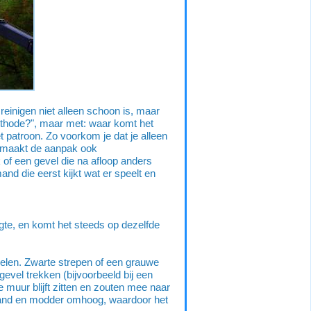
reinigen niet alleen schoon is, maar
 methode?", maar met: waar komt het
t patroon. Zo voorkom je dat je alleen
 maakt de aanpak ook
 of een gevel die na afloop anders
mand die eerst kijkt wat er speelt en
oogte, en komt het steeds op dezelfde
elen. Zwarte strepen of een grauwe
gevel trekken (bijvoorbeeld bij een
de muur blijft zitten en zouten mee naar
t zand en modder omhoog, waardoor het