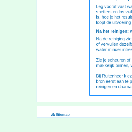
Leg vooraf vast wat
spetters en los vu
is, hoe je het resu
loopt de uitvoering
Na het reinigen: 
Na de reiniging zie
of vervuilen dezel
water minder intrek
Zie je scheuren of
makkelijk binnen, 
Bij Ruitenheer kie
bron eerst aan te 
reinigen en daarna
Sitemap