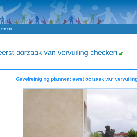
OEKEN
eerst oorzaak van vervuiling checken
Gevelreiniging plannen: eerst oorzaak van vervuili