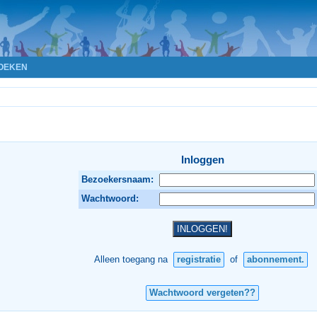
OEKEN
Inloggen
Bezoekersnaam:
Wachtwoord:
Alleen toegang na
registratie
of
abonnement.
Wachtwoord vergeten??