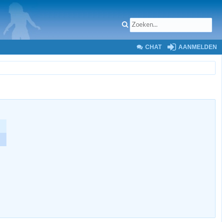
CHAT
AANMELDEN