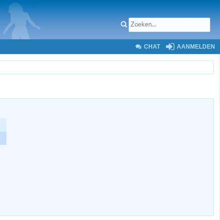
CHAT
AANMELDEN