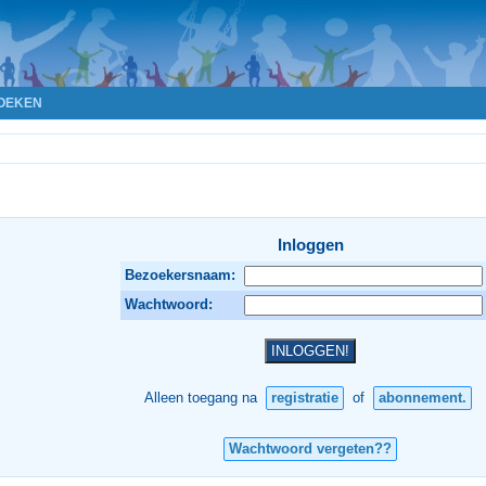
OEKEN
Inloggen
Bezoekersnaam:
Wachtwoord:
Alleen toegang na
registratie
of
abonnement.
Wachtwoord vergeten??