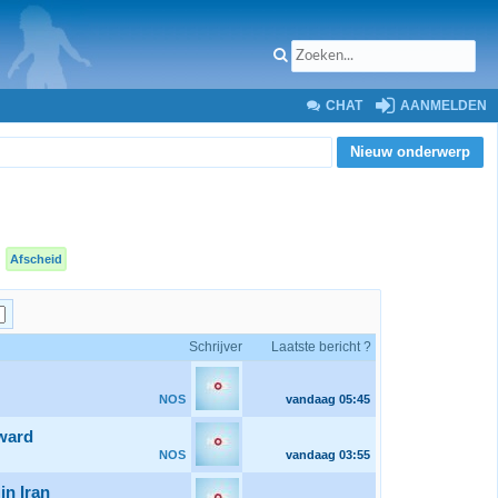
CHAT
AANMELDEN
Nieuw onderwerp
Afscheid
Schrijver
Laatste bericht ?
NOS
vandaag
05:45
Award
NOS
vandaag
03:55
in Iran