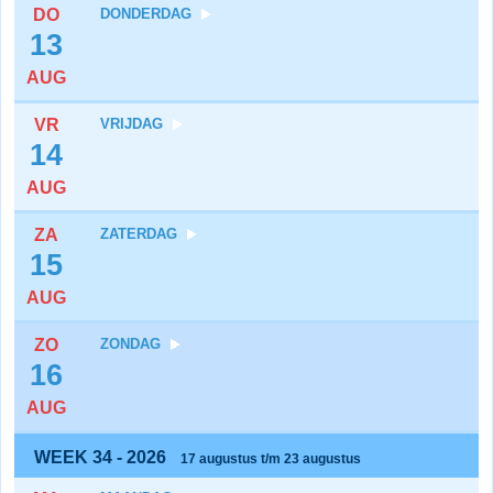
DO
DONDERDAG
13
AUG
VR
VRIJDAG
14
AUG
ZA
ZATERDAG
15
AUG
ZO
ZONDAG
16
AUG
WEEK 34 - 2026
17 augustus t/m 23 augustus