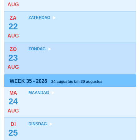
AUG
ZA
ZATERDAG
22
AUG
ZO
ZONDAG
23
AUG
WEEK 35 - 2026
24 augustus t/m 30 augustus
MA
MAANDAG
24
AUG
DI
DINSDAG
25