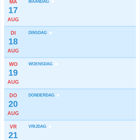
MA
MAANDAG
17
AUG
DI
DINSDAG
18
AUG
WO
WOENSDAG
19
AUG
DO
DONDERDAG
20
AUG
VR
VRIJDAG
21