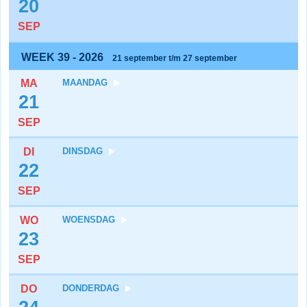
20
SEP
WEEK 39 - 2026
21 september t/m 27 september
MA
MAANDAG
21
SEP
DI
DINSDAG
22
SEP
WO
WOENSDAG
23
SEP
DO
DONDERDAG