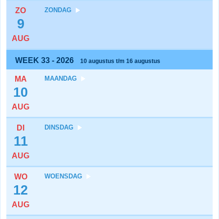
ZO
ZONDAG
9
AUG
WEEK 33 - 2026
10 augustus t/m 16 augustus
MA
MAANDAG
10
AUG
DI
DINSDAG
11
AUG
WO
WOENSDAG
12
AUG