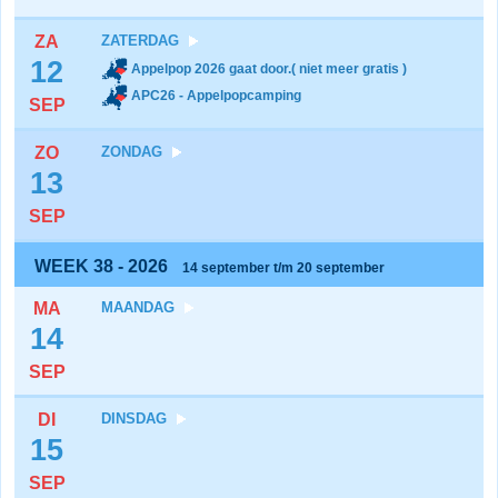
ZA
ZATERDAG
12
Appelpop 2026 gaat door.( niet meer gratis )
APC26 - Appelpopcamping
SEP
ZO
ZONDAG
13
SEP
WEEK 38 - 2026
14 september t/m 20 september
MA
MAANDAG
14
SEP
DI
DINSDAG
15
SEP