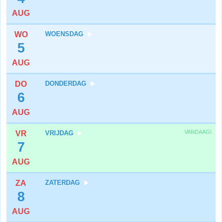
AUG
WO
WOENSDAG
5
AUG
DO
DONDERDAG
6
AUG
VANDAAG!
VR
VRIJDAG
7
AUG
ZA
ZATERDAG
8
AUG