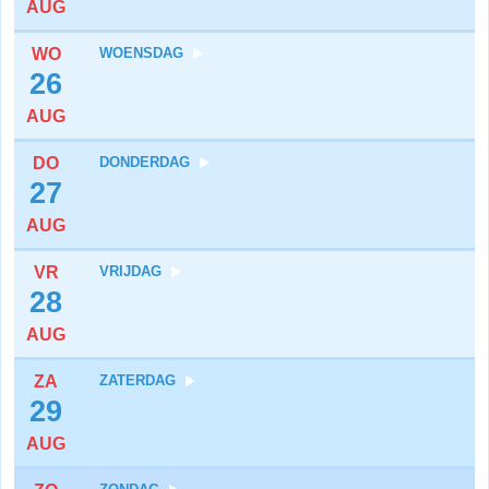
AUG
WO
WOENSDAG
26
AUG
DO
DONDERDAG
27
AUG
VR
VRIJDAG
28
AUG
ZA
ZATERDAG
29
AUG