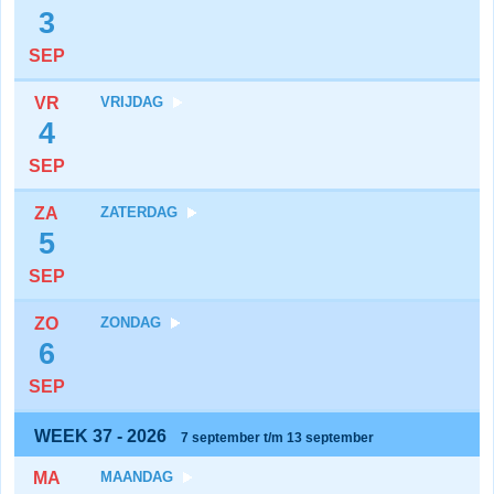
3
SEP
VR
VRIJDAG
4
SEP
ZA
ZATERDAG
5
SEP
ZO
ZONDAG
6
SEP
WEEK 37 - 2026
7 september t/m 13 september
MA
MAANDAG