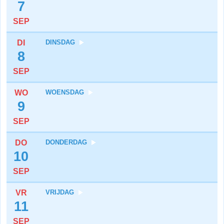
7
SEP
DI
DINSDAG
8
SEP
WO
WOENSDAG
9
SEP
DO
DONDERDAG
10
SEP
VR
VRIJDAG
11
SEP