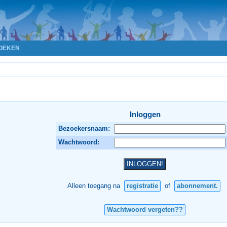
OEKEN
Inloggen
Bezoekersnaam:
Wachtwoord:
Alleen toegang na
registratie
of
abonnement.
Wachtwoord vergeten??