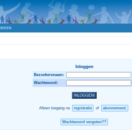
OEKEN
Inloggen
Bezoekersnaam:
Wachtwoord:
Alleen toegang na
registratie
of
abonnement.
Wachtwoord vergeten??