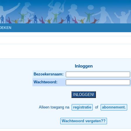
OEKEN
Inloggen
Bezoekersnaam:
Wachtwoord:
Alleen toegang na
registratie
of
abonnement.
Wachtwoord vergeten??