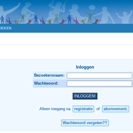
OEKEN
Inloggen
Bezoekersnaam:
Wachtwoord:
Alleen toegang na
registratie
of
abonnement.
Wachtwoord vergeten??