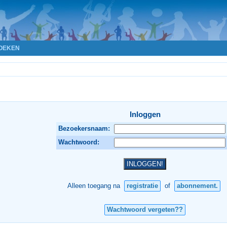
OEKEN
Inloggen
Bezoekersnaam:
Wachtwoord:
Alleen toegang na
registratie
of
abonnement.
Wachtwoord vergeten??