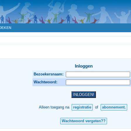
OEKEN
Inloggen
Bezoekersnaam:
Wachtwoord:
Alleen toegang na
registratie
of
abonnement.
Wachtwoord vergeten??