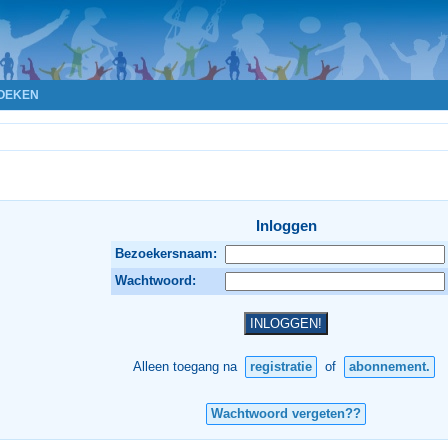
OEKEN
Inloggen
Bezoekersnaam:
Wachtwoord:
Alleen toegang na
registratie
of
abonnement.
Wachtwoord vergeten??