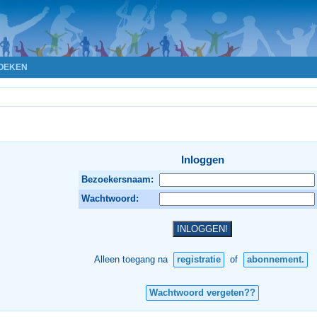
OEKEN
Inloggen
Bezoekersnaam:
Wachtwoord:
Alleen toegang na
registratie
of
abonnement.
Wachtwoord vergeten??