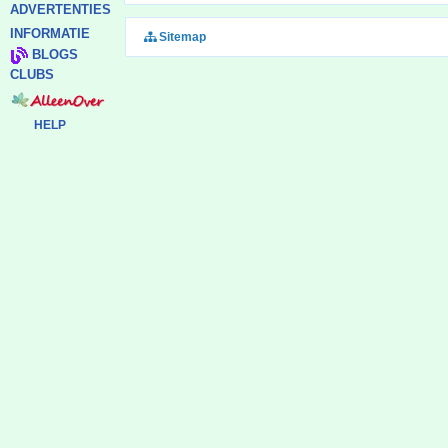
ADVERTENTIES
INFORMATIE
Sitemap
BLOGS
CLUBS
HELP