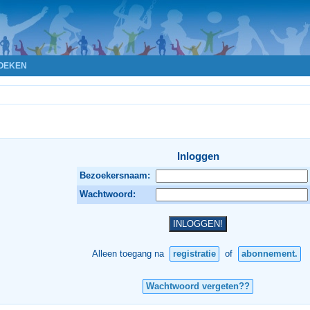
OEKEN
Inloggen
Bezoekersnaam:
Wachtwoord:
Alleen toegang na
registratie
of
abonnement.
Wachtwoord vergeten??