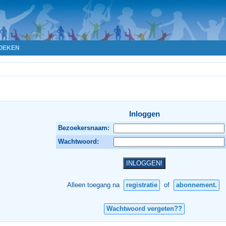
OEKEN
Inloggen
Bezoekersnaam:
Wachtwoord:
Alleen toegang na
registratie
of
abonnement.
Wachtwoord vergeten??