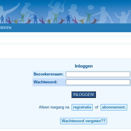
OEKEN
Inloggen
Bezoekersnaam:
Wachtwoord:
Alleen toegang na
registratie
of
abonnement.
Wachtwoord vergeten??