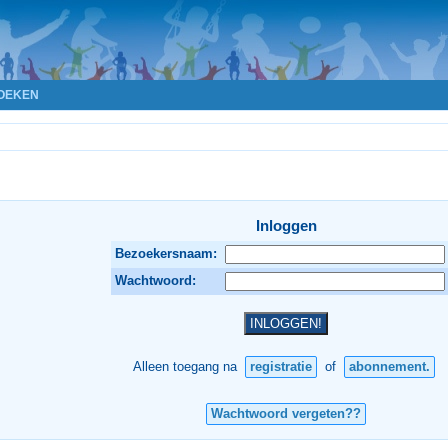
OEKEN
Inloggen
Bezoekersnaam:
Wachtwoord:
Alleen toegang na
registratie
of
abonnement.
Wachtwoord vergeten??