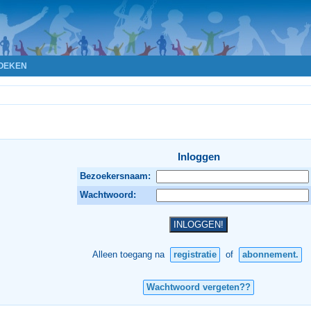
OEKEN
Inloggen
Bezoekersnaam:
Wachtwoord:
Alleen toegang na
registratie
of
abonnement.
Wachtwoord vergeten??