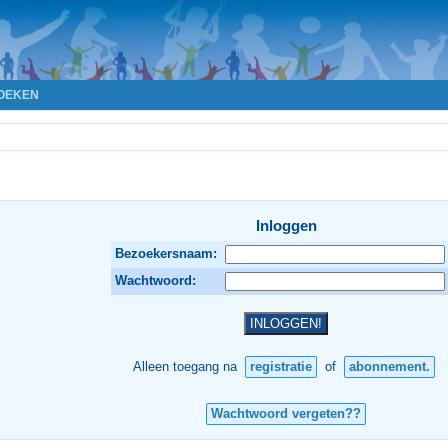
OEKEN
Inloggen
Bezoekersnaam:
Wachtwoord:
Alleen toegang na
registratie
of
abonnement.
Wachtwoord vergeten??