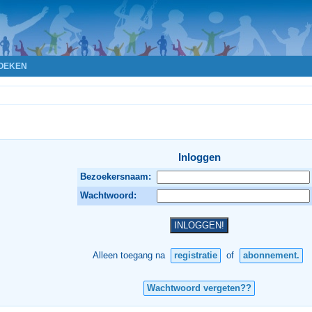
OEKEN
Inloggen
Bezoekersnaam:
Wachtwoord:
Alleen toegang na
registratie
of
abonnement.
Wachtwoord vergeten??