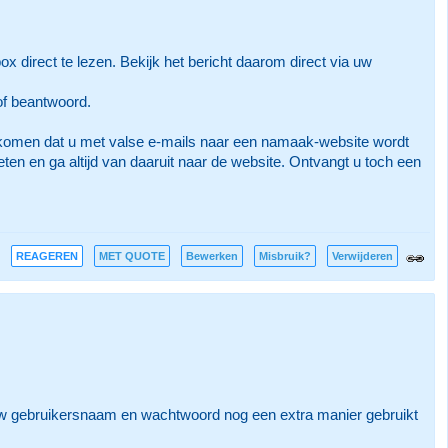
 direct te lezen. Bekijk het bericht daarom direct via uw
 of beantwoord.
orkomen dat u met valse e-mails naar een namaak-website wordt
n en ga altijd van daaruit naar de website. Ontvangt u toch een
REAGEREN
MET QUOTE
Bewerken
Misbruik?
Verwijderen
st uw gebruikersnaam en wachtwoord nog een extra manier gebruikt