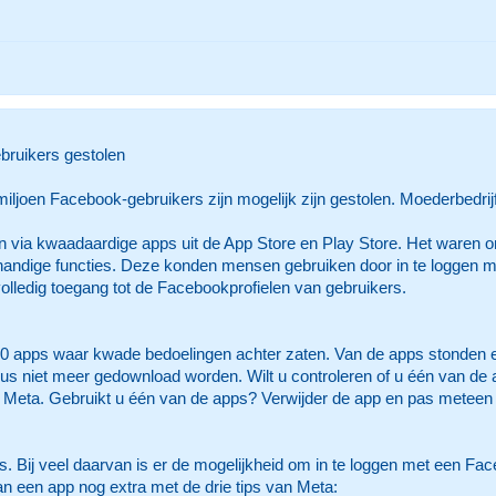
bruikers gestolen
iljoen Facebook-gebruikers zijn mogelijk zijn gestolen. Moederbedrij
n via kwaadaardige apps uit de App Store en Play Store. Het waren
handige functies. Deze konden mensen gebruiken door in te loggen 
olledig toegang tot de Facebookprofielen van gebruikers.
 apps waar kwade bedoelingen achter zaten. Van de apps stonden er 4
s niet meer gedownload worden. Wilt u controleren of u één van de 
n Meta. Gebruikt u één van de apps? Verwijder de app en pas metee
. Bij veel daarvan is er de mogelijkheid om in te loggen met een Face
n een app nog extra met de drie tips van Meta: