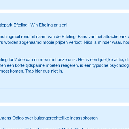
epark Efteling: ‘Win Efteling prijzen!’
shingmail rond uit naam van de Efteling. Fans van het attractiepark
s worden zogenaamd mooie prijzen verloot. Niks is minder waar, hou
eling fan? doe dan nu mee met onze quiz. Het is een tijdelijke actie, 
nnen een korte tijdspanne moeten reageren, is een typische psychologi
 moet komen. Trap hier dus niet in.
mens Odido over buitengerechtelijke incassokosten