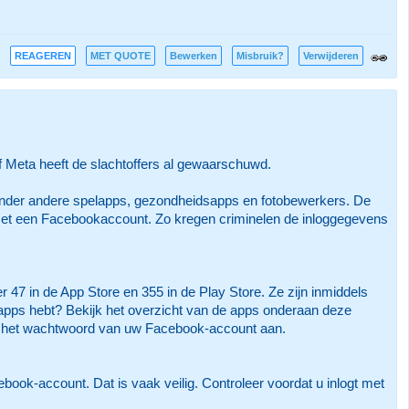
REAGEREN
MET QUOTE
Bewerken
Misbruik?
Verwijderen
f Meta heeft de slachtoffers al gewaarschuwd.
 onder andere spelapps, gezondheidsapps en fotobewerkers. De
met een Facebookaccount. Zo kregen criminelen de inloggegevens
7 in de App Store en 355 in de Play Store. Ze zijn inmiddels
apps hebt? Bekijk het overzicht van de apps onderaan deze
n het wachtwoord van uw Facebook-account aan.
book-account. Dat is vaak veilig. Controleer voordat u inlogt met