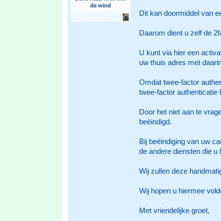
de wind
Dit kan doormiddel van een
Daarom dient u zelf de 2f
U kunt via hier een activ
uw thuis adres met daarin
Omdat twee-factor authent
twee-factor authenticatie 
Door het niet aan te vrag
beëindigd.
Bij beëindiging van uw ca
de andere diensten die u b
Wij zullen deze handmati
Wij hopen u hiermee vol
Met vriendelijke groet,