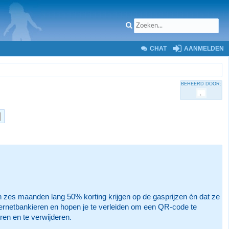
CHAT
AANMELDEN
BEHEERD DOOR:
en zes maanden lang 50% korting krijgen op de gasprijzen én dat ze
nternetbankieren en hopen je te verleiden om een QR-code te
en en te verwijderen.