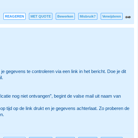
REAGEREN
MET QUOTE
Bewerken
Misbruik?
Verwijderen
 gegevens te controleren via een link in het bericht. Doe je dit
l.
catie nog niet ontvangen”, begint de valse mail uit naam van
op tijd op de link drukt en je gegevens achterlaat. Zo proberen de
en.