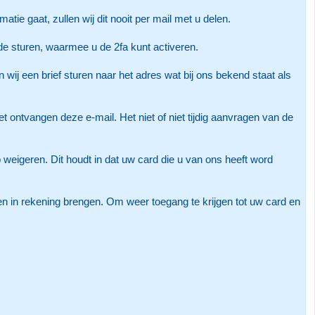
tie gaat, zullen wij dit nooit per mail met u delen.
ode sturen, waarmee u de 2fa kunt activeren.
 wij een brief sturen naar het adres wat bij ons bekend staat als
et ontvangen deze e-mail. Het niet of niet tijdig aanvragen van de
p weigeren. Dit houdt in dat uw card die u van ons heeft word
sten in rekening brengen. Om weer toegang te krijgen tot uw card en