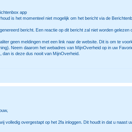
ichtenbox app
ud is het momenteel niet mogelijk om het bericht via de Berichtenbox
genereerd bericht. Een reactie op dit bericht zal niet worden gelezen
aliter geen meldingen met een link naar de website. Dit is om te vo
ing). Neem daarom het webadres van MijnOverheid op in uw Favoriete
k, dan is deze dus nooit van MijnOverheid.
ouw,
 wij volledig overgestapt op het 2fa inloggen. Dit houdt in dat u naa