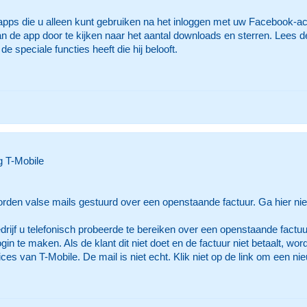
ps die u alleen kunt gebruiken na het inloggen met uw Facebook-ac
an de app door te kijken naar het aantal downloads en sterren. Lees d
de speciale functies heeft die hij belooft.
g T-Mobile
den valse mails gestuurd over een openstaande factuur. Ga hier niet
edrijf u telefonisch probeerde te bereiken over een openstaande factuur
gin te maken. Als de klant dit niet doet en de factuur niet betaalt, 
s van T-Mobile. De mail is niet echt. Klik niet op de link om een ni