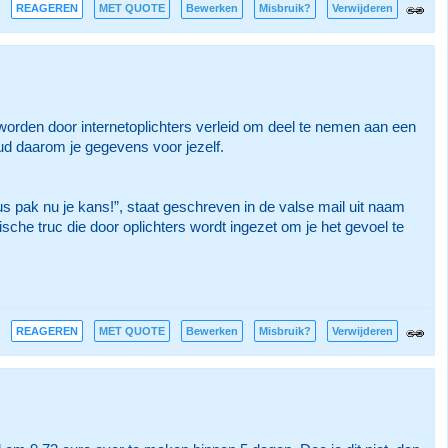
REAGEREN
MET QUOTE
Bewerken
Misbruik?
Verwijderen
 worden door internetoplichters verleid om deel te nemen aan een
d daarom je gegevens voor jezelf.
dus pak nu je kans!”, staat geschreven in de valse mail uit naam
sche truc die door oplichters wordt ingezet om je het gevoel te
REAGEREN
MET QUOTE
Bewerken
Misbruik?
Verwijderen