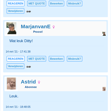
REAGEREN
MET QUOTE
Bewerken
Misbruik?
Verwijderen
MarjanvanE
Proost!
Wat leuk Ditty!
14 mrt '21 - 17:41:38
REAGEREN
MET QUOTE
Bewerken
Misbruik?
Verwijderen
Astrid
Abonnee
Leuk.
14 mrt '21 - 18:48:05