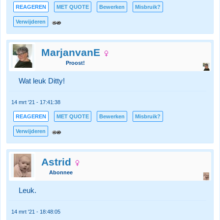
REAGEREN
MET QUOTE
Bewerken
Misbruik?
Verwijderen
MarjanvanE
Proost!
Wat leuk Ditty!
14 mrt '21 - 17:41:38
REAGEREN
MET QUOTE
Bewerken
Misbruik?
Verwijderen
Astrid
Abonnee
Leuk.
14 mrt '21 - 18:48:05