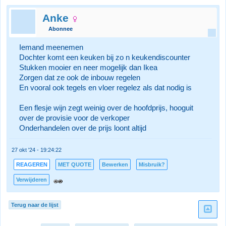
Anke
Abonnee
Iemand meenemen
Dochter komt een keuken bij zo n keukendiscounter
Stukken mooier en neer mogelijk dan Ikea
Zorgen dat ze ook de inbouw regelen
En vooral ook tegels en vloer regelez als dat nodig is
Een flesje wijn zegt weinig over de hoofdprijs, hooguit
over de provisie voor de verkoper
Onderhandelen over de prijs loont altijd
27 okt '24 - 19:24:22
REAGEREN
MET QUOTE
Bewerken
Misbruik?
Verwijderen
Terug naar de lijst