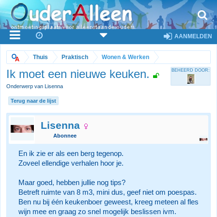
AANMELDEN
Thuis
Praktisch
Wonen & Werken
Ik moet een nieuwe keuken.
BEHEERD DOOR:
Onderwerp van Lisenna
Terug naar de lijst
Lisenna
Abonnee
En ik zie er als een berg tegenop.
Zoveel ellendige verhalen hoor je.
Maar goed, hebben jullie nog tips?
Betreft ruimte van 8 m3, mini dus, geef niet om poespas.
Ben nu bij één keukenboer geweest, kreeg meteen al fles
wijn mee en graag zo snel mogelijk beslissen ivm.