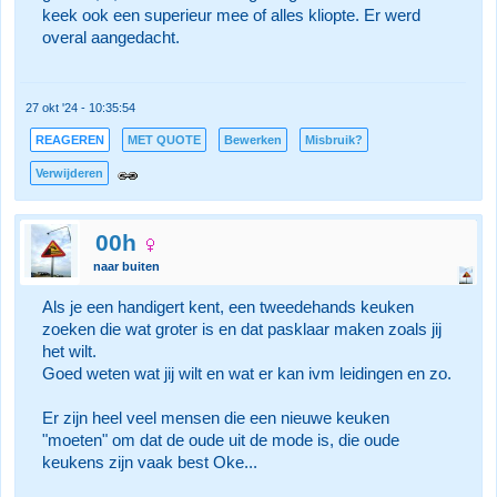
keek ook een superieur mee of alles kliopte. Er werd
overal aangedacht.
27 okt '24 - 10:35:54
REAGEREN
MET QUOTE
Bewerken
Misbruik?
Verwijderen
00h
naar buiten
Als je een handigert kent, een tweedehands keuken
zoeken die wat groter is en dat pasklaar maken zoals jij
het wilt.
Goed weten wat jij wilt en wat er kan ivm leidingen en zo.
Er zijn heel veel mensen die een nieuwe keuken
"moeten" om dat de oude uit de mode is, die oude
keukens zijn vaak best Oke...