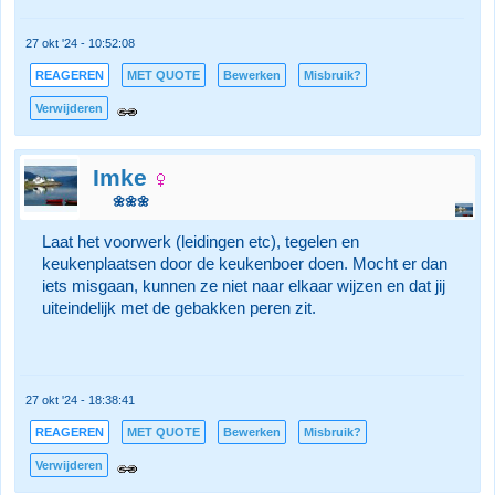
27 okt '24 - 10:52:08
REAGEREN
MET QUOTE
Bewerken
Misbruik?
Verwijderen
Imke
🌼🌼🌼
Laat het voorwerk (leidingen etc), tegelen en
keukenplaatsen door de keukenboer doen. Mocht er dan
iets misgaan, kunnen ze niet naar elkaar wijzen en dat jij
uiteindelijk met de gebakken peren zit.
27 okt '24 - 18:38:41
REAGEREN
MET QUOTE
Bewerken
Misbruik?
Verwijderen