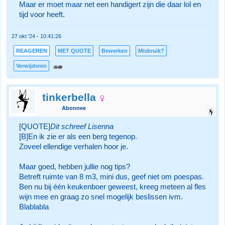
Maar er moet maar net een handigert zijn die daar lol en
tijd voor heeft.
27 okt '24 - 10:41:26
REAGEREN
MET QUOTE
Bewerken
Misbruik?
Verwijderen
tinkerbella
Abonnee
[QUOTE]
Dit schreef Lisenna
[B]En ik zie er als een berg tegenop.
Zoveel ellendige verhalen hoor je.
Maar goed, hebben jullie nog tips?
Betreft ruimte van 8 m3, mini dus, geef niet om poespas.
Ben nu bij één keukenboer geweest, kreeg meteen al fles
wijn mee en graag zo snel mogelijk beslissen ivm.
Blablabla