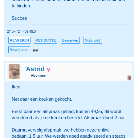
te bieden.
Succes
27 okt '24 - 09:45:34
REAGEREN
MET QUOTE
Bewerken
Misbruik?
Verwijderen
Astrid
Abonnee
Ikea.
Net daar een keuken gekocht.
Eerst daar een afspraak gehad, kosten 49,95, dit wordt
verrekend als je de keuken besteld. Afspraak duurt 2 uur.
Daarna vervolg afspraak, we hebben deze online
gedaan, 1,5 uur. We werden goed geadviseerd en steeds