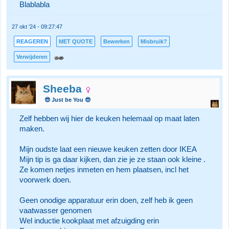
Blablabla
27 okt '24 - 09:27:47
REAGEREN
MET QUOTE
Bewerken
Misbruik?
Verwijderen
Sheeba
😎 Just be You 😎
Zelf hebben wij hier de keuken helemaal op maat laten
maken.
Mijn oudste laat een nieuwe keuken zetten door IKEA
Mijn tip is ga daar kijken, dan zie je ze staan ook kleine .
Ze komen netjes inmeten en hem plaatsen, incl het
voorwerk doen.
Geen onodige apparatuur erin doen, zelf heb ik geen
vaatwasser genomen
Wel inductie kookplaat met afzuigding erin