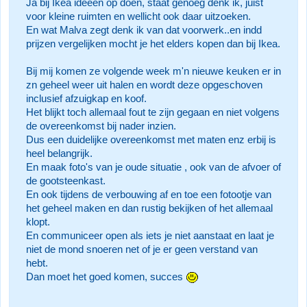
Ja bij Ikea ideeën op doen, staat genoeg denk ik, juist
voor kleine ruimten en wellicht ook daar uitzoeken.
En wat Malva zegt denk ik van dat voorwerk..en indd
prijzen vergelijken mocht je het elders kopen dan bij Ikea.
Bij mij komen ze volgende week m'n nieuwe keuken er in
zn geheel weer uit halen en wordt deze opgeschoven
inclusief afzuigkap en koof.
Het blijkt toch allemaal fout te zijn gegaan en niet volgens
de overeenkomst bij nader inzien.
Dus een duidelijke overeenkomst met maten enz erbij is
heel belangrijk.
En maak foto's van je oude situatie , ook van de afvoer of
de gootsteenkast.
En ook tijdens de verbouwing af en toe een fotootje van
het geheel maken en dan rustig bekijken of het allemaal
klopt.
En communiceer open als iets je niet aanstaat en laat je
niet de mond snoeren net of je er geen verstand van
hebt.
Dan moet het goed komen, succes