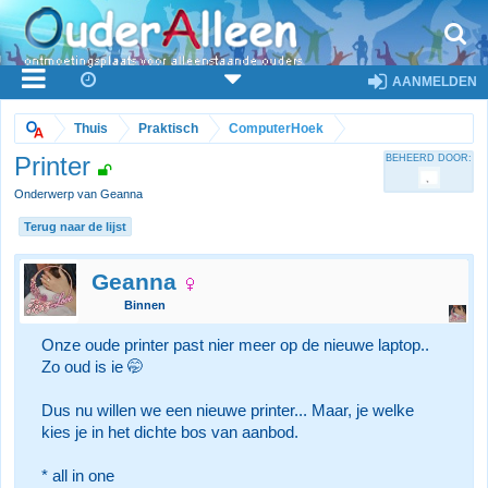
AANMELDEN
Thuis
Praktisch
ComputerHoek
Printer
BEHEERD DOOR:
Onderwerp van Geanna
Terug naar de lijst
Geanna
Binnen
Onze oude printer past nier meer op de nieuwe laptop..
Zo oud is ie 🤭
Dus nu willen we een nieuwe printer... Maar, je welke
kies je in het dichte bos van aanbod.
* all in one