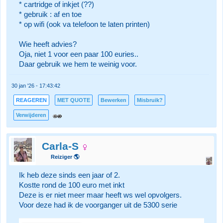
* cartridge of inkjet (??)
* gebruik : af en toe
* op wifi (ook va telefoon te laten printen)
Wie heeft advies?
Oja, niet 1 voor een paar 100 euries..
Daar gebruik we hem te weinig voor.
30 jan '26 - 17:43:42
REAGEREN
MET QUOTE
Bewerken
Misbruik?
Verwijderen
Carla-S
Reiziger 🌎
Ik heb deze sinds een jaar of 2.
Kostte rond de 100 euro met inkt
Deze is er niet meer maar heeft ws wel opvolgers.
Voor deze had ik de voorganger uit de 5300 serie