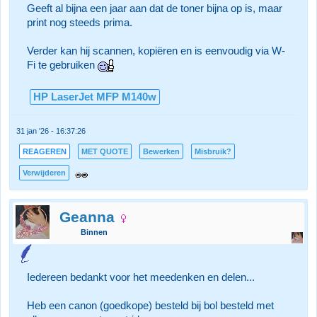
Geeft al bijna een jaar aan dat de toner bijna op is, maar
print nog steeds prima.
Verder kan hij scannen, kopiëren en is eenvoudig via W-
Fi te gebruiken
HP LaserJet MFP M140w
31 jan '26 - 16:37:26
REAGEREN
MET QUOTE
Bewerken
Misbruik?
Verwijderen
Geanna
Binnen
Iedereen bedankt voor het meedenken en delen...
Heb een canon (goedkope) besteld bij bol besteld met