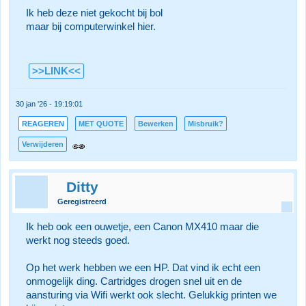
Ik heb deze niet gekocht bij bol
maar bij computerwinkel hier.
>>LINK<<
30 jan '26 - 19:19:01
REAGEREN
MET QUOTE
Bewerken
Misbruik?
Verwijderen
Ditty
Geregistreerd
Ik heb ook een ouwetje, een Canon MX410 maar die
werkt nog steeds goed.
Op het werk hebben we een HP. Dat vind ik echt een
onmogelijk ding. Cartridges drogen snel uit en de
aansturing via Wifi werkt ook slecht. Gelukkig printen we