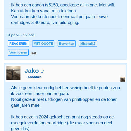
Ik heb een canon ts5150, goedkope all in one. Met wifi.
Kan afdrukken vanaf mijn telefoon.
Voornaamste kostenpost: eenmaal per jaar nieuwe
cartridges a 40 euro, ivm uitdroging.
31 jan '26 - 15:35:20
REAGEREN
MET QUOTE
Bewerken
Misbruik?
Verwijderen
Jako
Abonnee
Als je geen kleur nodig hebt en weinig hoeft te printen zou
ik voor een Laser printer gaan.
Nooit gezeur met uitdrogen van printkoppen en de toner
gaat jaren mee.
Ik heb deze in 2024 gekocht en print nog steeds op de
meegeleverde tonercartridge (die maar voor een deel
gevuld is).