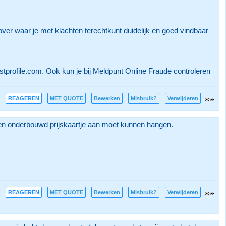
er waar je met klachten terechtkunt duidelijk en goed vindbaar
stprofile.com. Ook kun je bij Meldpunt Online Fraude controleren
REAGEREN
MET QUOTE
Bewerken
Misbruik?
Verwijderen
een onderbouwd prijskaartje aan moet kunnen hangen.
REAGEREN
MET QUOTE
Bewerken
Misbruik?
Verwijderen