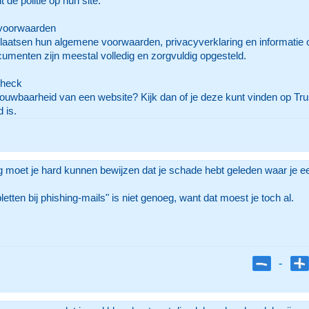
de politie op hun site.
 voorwaarden
atsen hun algemene voorwaarden, privacyverklaring en informatie ov
umenten zijn meestal volledig en zorgvuldig opgesteld.
check
trouwbaarheid van een website? Kijk dan of je deze kunt vinden op Tru
 is.
g moet je hard kunnen bewijzen dat je schade hebt geleden waar je 
etten bij phishing-mails" is niet genoeg, want dat moest je toch al.
-