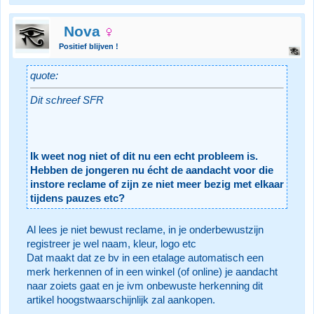
Nova
Positief blijven !
quote:
Dit schreef SFR
Ik weet nog niet of dit nu een echt probleem is.
Hebben de jongeren nu écht de aandacht voor die
instore reclame of zijn ze niet meer bezig met elkaar
tijdens pauzes etc?
Al lees je niet bewust reclame, in je onderbewustzijn
registreer je wel naam, kleur, logo etc
Dat maakt dat ze bv in een etalage automatisch een
merk herkennen of in een winkel (of online) je aandacht
naar zoiets gaat en je ivm onbewuste herkenning dit
artikel hoogstwaarschijnlijk zal aankopen.