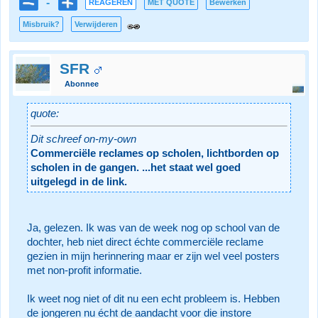
-
REAGEREN
MET QUOTE
Bewerken
Misbruik?
Verwijderen
SFR
Abonnee
quote:
Dit schreef on-my-own
Commerciële reclames op scholen, lichtborden op
scholen in de gangen. ...het staat wel goed
uitgelegd in de link.
Ja, gelezen. Ik was van de week nog op school van de
dochter, heb niet direct échte commerciële reclame
gezien in mijn herinnering maar er zijn wel veel posters
met non-profit informatie.
Ik weet nog niet of dit nu een echt probleem is. Hebben
de jongeren nu écht de aandacht voor die instore