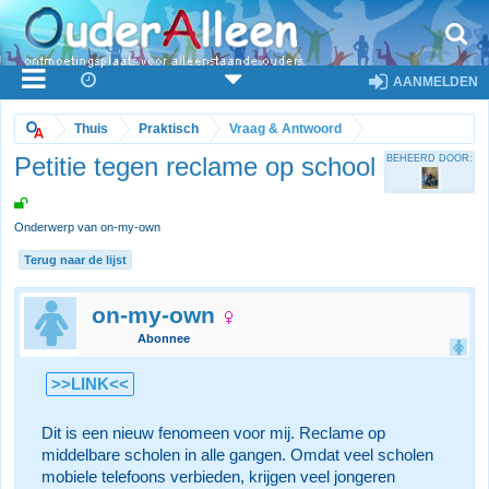
AANMELDEN
Thuis
Praktisch
Vraag & Antwoord
Petitie tegen reclame op school
BEHEERD DOOR:
Onderwerp van on-my-own
Terug naar de lijst
on-my-own
Abonnee
>>LINK<<
Dit is een nieuw fenomeen voor mij. Reclame op
middelbare scholen in alle gangen. Omdat veel scholen
mobiele telefoons verbieden, krijgen veel jongeren