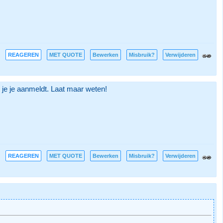
REAGEREN
MET QUOTE
Bewerken
Misbruik?
Verwijderen
s je je aanmeldt. Laat maar weten!
REAGEREN
MET QUOTE
Bewerken
Misbruik?
Verwijderen