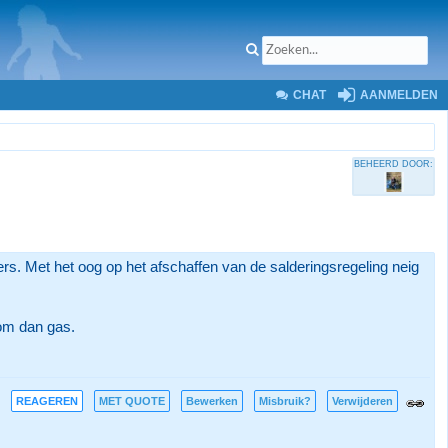
CHAT
AANMELDEN
BEHEERD DOOR:
iers. Met het oog op het afschaffen van de salderingsregeling neig
oom dan gas.
REAGEREN
MET QUOTE
Bewerken
Misbruik?
Verwijderen