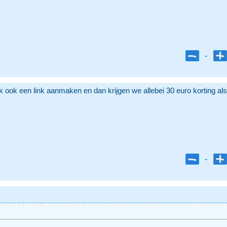
-
 ik ook een link aanmaken en dan krijgen we allebei 30 euro korting al
-