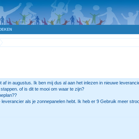
OEKEN
t af in augustus. Ik ben mij dus al aan het inlezen in nieuwe leveranc
stappen. of is dit te mooi om waar te zijn?
neplan??
 leverancier als je zonnepanelen hebt. Ik heb er 9 Gebruik meer str