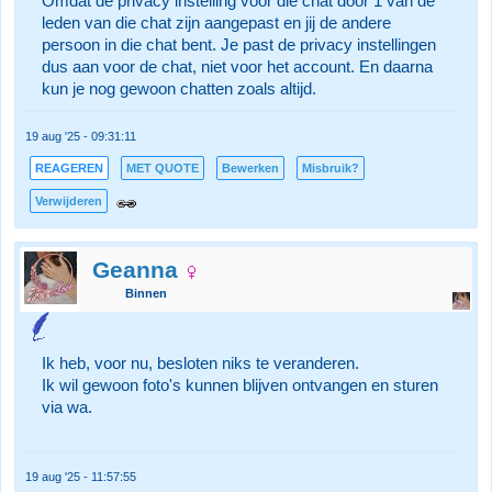
Omdat de privacy instelling voor die chat door 1 van de
leden van die chat zijn aangepast en jij de andere
persoon in die chat bent. Je past de privacy instellingen
dus aan voor de chat, niet voor het account. En daarna
kun je nog gewoon chatten zoals altijd.
19 aug '25 - 09:31:11
REAGEREN
MET QUOTE
Bewerken
Misbruik?
Verwijderen
Geanna
Binnen
Ik heb, voor nu, besloten niks te veranderen.
Ik wil gewoon foto's kunnen blijven ontvangen en sturen
via wa.
19 aug '25 - 11:57:55