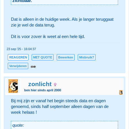
zichtbaar.
Dat is alleen in de huidige week. Als je langer teruggaat
zie je wel de data terug.
Dit is voor zover ik weet al een hele tijd.
23 sep '25 - 16:04:37
REAGEREN
MET QUOTE
Bewerken
Misbruik?
Verwijderen
zonlicht
ben hier sinds april 2000
Bij mij zijn er vanaf het begin steeds data en dagen
genoemd, sinds half september alleen dagen van de
week helaas !
quote: