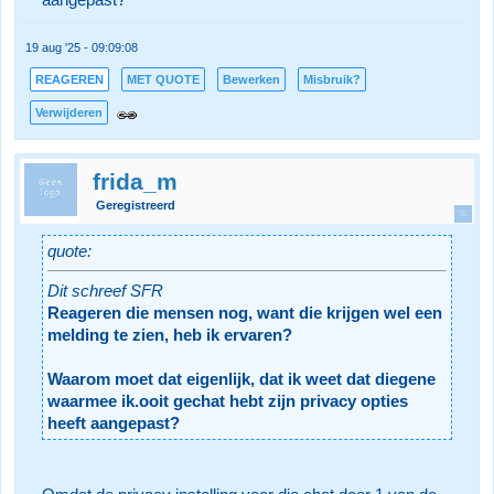
aangepast?
19 aug '25 - 09:09:08
REAGEREN
MET QUOTE
Bewerken
Misbruik?
Verwijderen
frida_m
Geregistreerd
quote:
Dit schreef SFR
Reageren die mensen nog, want die krijgen wel een
melding te zien, heb ik ervaren?
Waarom moet dat eigenlijk, dat ik weet dat diegene
waarmee ik.ooit gechat hebt zijn privacy opties
heeft aangepast?