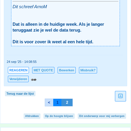
Dit schreef ArnoM
Dat is alleen in de huidige week. Als je langer
teruggaat zie je wel de data terug.
Dit is voor zover ik weet al een hele tijd.
24 sep '25 - 14:08:55
REAGEREN
MET QUOTE
Bewerken
Misbruik?
Verwijderen
Terug naar de lijst
<
1
2
Afdrukken
Op de hoogte blijven
Dit onderwerp voor mij verbergen