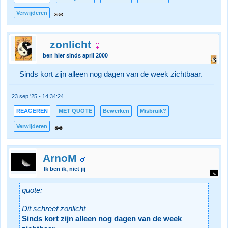
Verwijderen
zonlicht
ben hier sinds april 2000
Sinds kort zijn alleen nog dagen van de week zichtbaar.
23 sep '25 - 14:34:24
REAGEREN
MET QUOTE
Bewerken
Misbruik?
Verwijderen
ArnoM
Ik ben ik, niet jij
quote:
Dit schreef zonlicht
Sinds kort zijn alleen nog dagen van de week