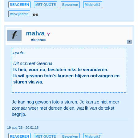
REAGEREN
MET QUOTE
Bewerken
Misbruik?
Verwijderen
malva
Abonnee
quote:
Dit schreef Geanna
Ik heb, voor nu, besloten niks te veranderen.
Ik wil gewoon foto's kunnen blijven ontvangen en
sturen via wa.
Je kan nog gewoon foto s sturen. Je kan ze niet meer
zomaar weer met derden delen, wat ik van de tekst
begrijp.
19 aug '25 - 20:01:15
REAGEREN
MET QUOTE
Bewerken
Misbruik?