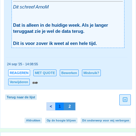
Dit schreef ArnoM
Dat is alleen in de huidige week. Als je langer
teruggaat zie je wel de data terug.
Dit is voor zover ik weet al een hele tijd.
24 sep '25 - 14:08:55
REAGEREN
MET QUOTE
Bewerken
Misbruik?
Verwijderen
Terug naar de lijst
<
1
2
Afdrukken
Op de hoogte blijven
Dit onderwerp voor mij verbergen