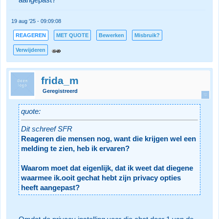
aangepast?
19 aug '25 - 09:09:08
REAGEREN
MET QUOTE
Bewerken
Misbruik?
Verwijderen
frida_m
Geregistreerd
quote:
Dit schreef SFR
Reageren die mensen nog, want die krijgen wel een
melding te zien, heb ik ervaren?
Waarom moet dat eigenlijk, dat ik weet dat diegene
waarmee ik.ooit gechat hebt zijn privacy opties
heeft aangepast?