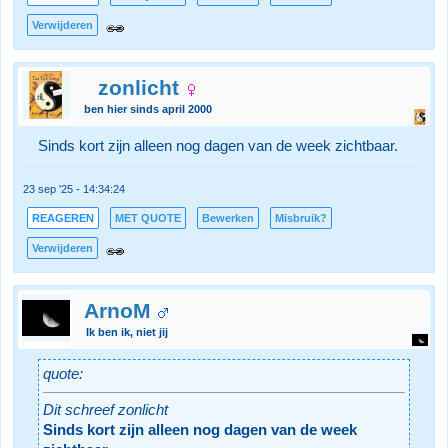
Verwijderen
zonlicht
ben hier sinds april 2000
Sinds kort zijn alleen nog dagen van de week zichtbaar.
23 sep '25 - 14:34:24
REAGEREN
MET QUOTE
Bewerken
Misbruik?
Verwijderen
ArnoM
Ik ben ik, niet jij
quote:
Dit schreef zonlicht
Sinds kort zijn alleen nog dagen van de week