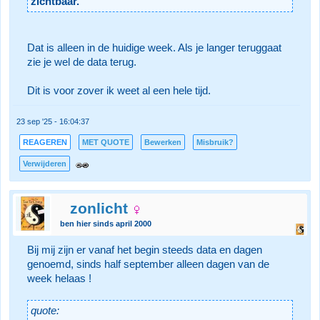
zichtbaar.
Dat is alleen in de huidige week. Als je langer teruggaat
zie je wel de data terug.
Dit is voor zover ik weet al een hele tijd.
23 sep '25 - 16:04:37
REAGEREN
MET QUOTE
Bewerken
Misbruik?
Verwijderen
zonlicht
ben hier sinds april 2000
Bij mij zijn er vanaf het begin steeds data en dagen
genoemd, sinds half september alleen dagen van de
week helaas !
quote: