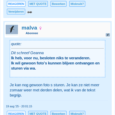
REAGEREN
MET QUOTE
Bewerken
Misbruik?
Verwijderen
malva
Abonnee
quote:
Dit schreef Geanna
Ik heb, voor nu, besloten niks te veranderen.
Ik wil gewoon foto's kunnen blijven ontvangen en
sturen via wa.
Je kan nog gewoon foto s sturen. Je kan ze niet meer
zomaar weer met derden delen, wat ik van de tekst
begrijp.
19 aug '25 - 20:01:15
REAGEREN
MET QUOTE
Bewerken
Misbruik?