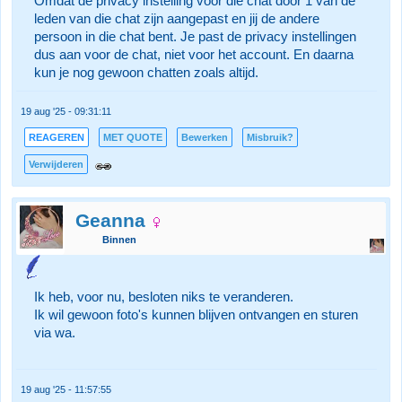
Omdat de privacy instelling voor die chat door 1 van de
leden van die chat zijn aangepast en jij de andere
persoon in die chat bent. Je past de privacy instellingen
dus aan voor de chat, niet voor het account. En daarna
kun je nog gewoon chatten zoals altijd.
19 aug '25 - 09:31:11
REAGEREN
MET QUOTE
Bewerken
Misbruik?
Verwijderen
Geanna
Binnen
Ik heb, voor nu, besloten niks te veranderen.
Ik wil gewoon foto's kunnen blijven ontvangen en sturen
via wa.
19 aug '25 - 11:57:55