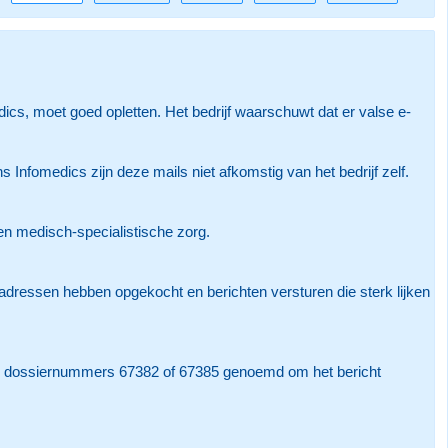
cs, moet goed opletten. Het bedrijf waarschuwt dat er valse e-
nfomedics zijn deze mails niet afkomstig van het bedrijf zelf.
 en medisch-specialistische zorg.
iladressen hebben opgekocht en berichten versturen die sterk lijken
ok dossiernummers 67382 of 67385 genoemd om het bericht