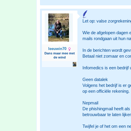
Let op: valse zorgrekeni
Wie de afgelopen dagen e
mails rondgaan uit hun n
leeuwin70
In de berichten wordt gev
Dans maar mee met
Betaal niet zomaar en contr
de wind
Infomedics is een bedrijf
Geen datalek
Volgens het bedrijf is er
op een officiële rekening.
Nepmail
De phishingmail heeft a
betrouwbaar te laten lijke
Twijfel je of het om een 