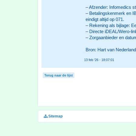
– Afzender: Infomedics st
– Betalingskenmerk en I
eindigt altijd op 071.
– Rekening als bijlage: E
– Directe iDEAL/Wero-link
– Zorgaanbieder en datum
Bron: Hart van Nederland
13 feb '26 - 18:07:01
Terug naar de lijst
Sitemap