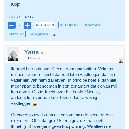
Klopt.
24 apr '26 - 16:51:29
-
REAGEREN
MET QUOTE
Bewerken
Misbruik?
Verwijderen
Yaris
Abonnee
Ik moet hier ook (weer) eens voor gaan zitten. Volgens
mij heeft zoon in zijn testament laten vastleggen dat zijn
vader niet van hem zal erven. In principe hoef ik dan niet
meer apart te benoemen in een testament dat ex van mij
kan erven. Of zie ik iets over het hoofd? Nou ja,
anderzijds liever een keer teveel dan te weinig
vastleggen
Overweeg zowel zoon als een vriendin te benoemen als
executeur. Of is dat gek? Is een gevoelsmatig iets.
Ik heb (nu) overigens geen koopwoning. Wil alleen niet