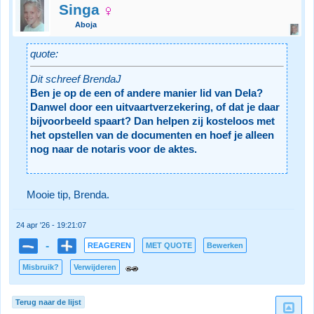
Singa
Aboja
quote:
Dit schreef BrendaJ
Ben je op de een of andere manier lid van Dela?
Danwel door een uitvaartverzekering, of dat je daar
bijvoorbeeld spaart? Dan helpen zij kosteloos met
het opstellen van de documenten en hoef je alleen
nog naar de notaris voor de aktes.
Mooie tip, Brenda.
24 apr '26 - 19:21:07
-
REAGEREN
MET QUOTE
Bewerken
Misbruik?
Verwijderen
Terug naar de lijst