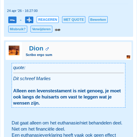
24 apr '26 - 16:27:00
-
REAGEREN
MET QUOTE
Bewerken
Misbruik?
Verwijderen
Dion
Scribo ergo sum
quote:
Dit schreef Marlies
Alleen een levenstestament is niet genoeg, je moet
ook langs de huisarts om vast te leggen wat je
wensen zijn.
Dat gaat alleen om het euthanasie/niet behandelen deel.
Niet om het financiële deel.
Een euthanasieverklaring heeft vaak ook geen effect