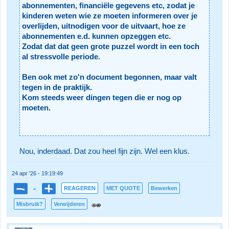
abonnementen, financiële gegevens etc, zodat je
kinderen weten wie ze moeten informeren over je
overlijden, uitnodigen voor de uitvaart, hoe ze
abonnementen e.d. kunnen opzeggen etc.
Zodat dat dat geen grote puzzel wordt in een toch
al stressvolle periode.
Ben ook met zo'n document begonnen, maar valt
tegen in de praktijk.
Kom steeds weer dingen tegen die er nog op
moeten.
Nou, inderdaad. Dat zou heel fijn zijn. Wel een klus.
24 apr '26 - 19:19:49
-
REAGEREN
MET QUOTE
Bewerken
Misbruik?
Verwijderen