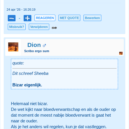
24 apr '26 - 16:26:19
-
REAGEREN
MET QUOTE
Bewerken
Misbruik?
Verwijderen
Dion
Scribo ergo sum
quote:
Dit schreef Sheeba
Bizar eigenlijk.
Helemaal niet bizar.
De wet kijkt naar bloedverwantschap en als de ouder op
dat moment de meest nabije bloedverwant is gaat het
naar de ouder.
Als je het anders wil regelen, kun je dat vastleggen.