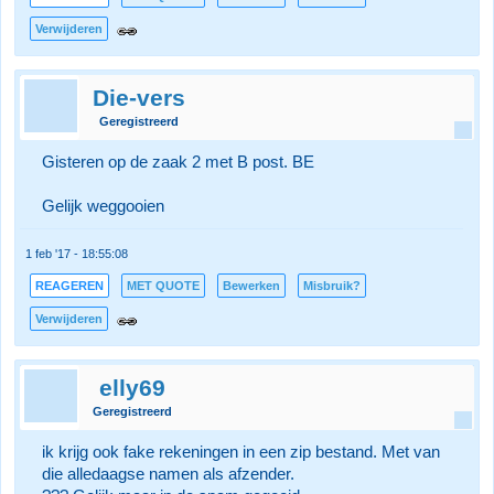
Verwijderen
Die-vers
Geregistreerd
Gisteren op de zaak 2 met B post. BE
Gelijk weggooien
1 feb '17 - 18:55:08
REAGEREN
MET QUOTE
Bewerken
Misbruik?
Verwijderen
elly69
Geregistreerd
ik krijg ook fake rekeningen in een zip bestand. Met van
die alledaagse namen als afzender.