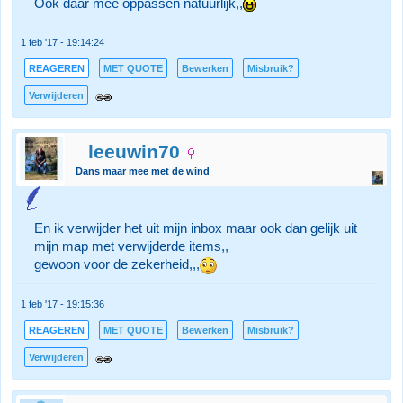
Ook daar mee oppassen natuurlijk,,
1 feb '17 - 19:14:24
REAGEREN
MET QUOTE
Bewerken
Misbruik?
Verwijderen
leeuwin70
Dans maar mee met de wind
En ik verwijder het uit mijn inbox maar ook dan gelijk uit
mijn map met verwijderde items,,
gewoon voor de zekerheid,,,
1 feb '17 - 19:15:36
REAGEREN
MET QUOTE
Bewerken
Misbruik?
Verwijderen