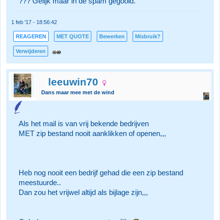
??? Gelijk maar in de spam gegooid.
1 feb '17 - 18:56:42
REAGEREN
MET QUOTE
Bewerken
Misbruik?
Verwijderen
leeuwin70
Dans maar mee met de wind
Als het mail is van vrij bekende bedrijven
MET zip bestand nooit aanklikken of openen,,,
Heb nog nooit een bedrijf gehad die een zip bestand
meestuurde..
Dan zou het vrijwel altijd als bijlage zijn,,,