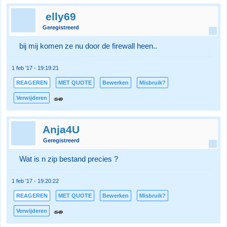
elly69
Geregistreerd
bij mij komen ze nu door de firewall heen..
1 feb '17 - 19:19:21
REAGEREN
MET QUOTE
Bewerken
Misbruik?
Verwijderen
Anja4U
Geregistreerd
Wat is n zip bestand precies ?
1 feb '17 - 19:20:22
REAGEREN
MET QUOTE
Bewerken
Misbruik?
Verwijderen