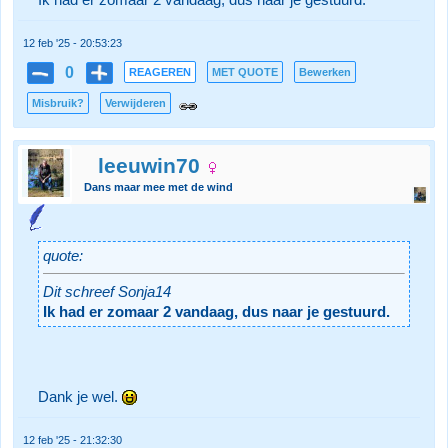
Ik had er zomaar 2 vandaag, dus naar je gestuurd.
12 feb '25 - 20:53:23
0
REAGEREN
MET QUOTE
Bewerken
Misbruik?
Verwijderen
leeuwin70
Dans maar mee met de wind
quote:
Dit schreef Sonja14
Ik had er zomaar 2 vandaag, dus naar je gestuurd.
Dank je wel.
12 feb '25 - 21:32:30