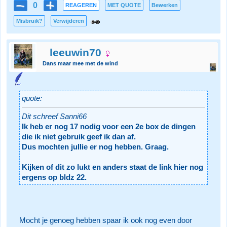
0
REAGEREN
MET QUOTE
Bewerken
Misbruik?
Verwijderen
leeuwin70
Dans maar mee met de wind
quote:
Dit schreef Sanni66
Ik heb er nog 17 nodig voor een 2e box de dingen
die ik niet gebruik geef ik dan af.
Dus mochten jullie er nog hebben. Graag.
Kijken of dit zo lukt en anders staat de link hier nog
ergens op bldz 22.
Mocht je genoeg hebben spaar ik ook nog even door