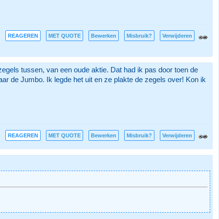
REAGEREN
MET QUOTE
Bewerken
Misbruik?
Verwijderen
zegels tussen, van een oude aktie. Dat had ik pas door toen de
aar de Jumbo. Ik legde het uit en ze plakte de zegels over! Kon ik
REAGEREN
MET QUOTE
Bewerken
Misbruik?
Verwijderen