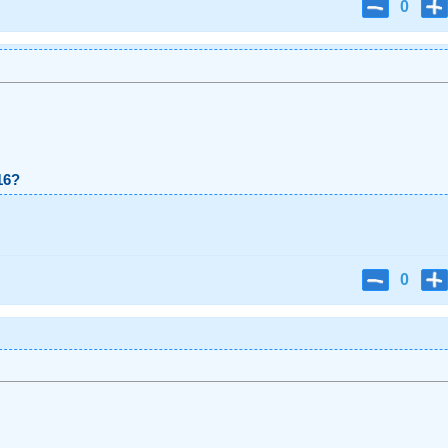
0
16?
0