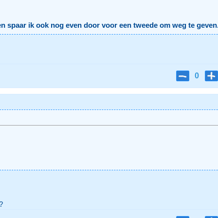
n spaar ik ook nog even door voor een tweede om weg te geven
0
?