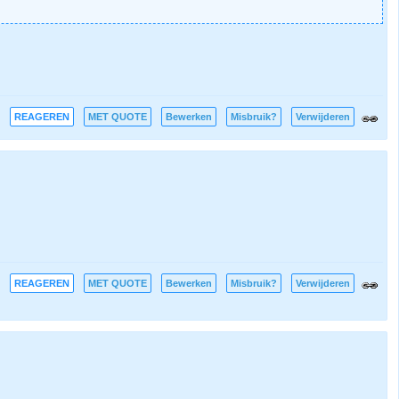
REAGEREN
MET QUOTE
Bewerken
Misbruik?
Verwijderen
REAGEREN
MET QUOTE
Bewerken
Misbruik?
Verwijderen