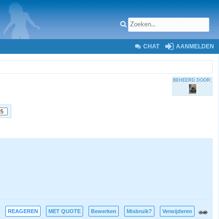
CHAT
AANMELDEN
BEHEERD DOOR:
REAGEREN
MET QUOTE
Bewerken
Misbruik?
Verwijderen