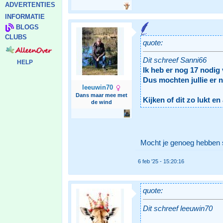
ADVERTENTIES
INFORMATIE
BLOGS
CLUBS
quote:
Dit schreef Sanni66
HELP
Ik heb er nog 17 nodig 
Dus mochten jullie er 
leeuwin70
Dans maar mee met
Kijken of dit zo lukt e
de wind
Mocht je genoeg hebben 
6 feb '25 - 15:20:16
quote:
Dit schreef leeuwin70