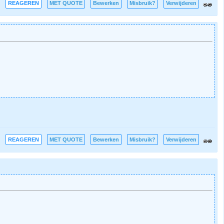
REAGEREN
MET QUOTE
Bewerken
Misbruik?
Verwijderen
REAGEREN
MET QUOTE
Bewerken
Misbruik?
Verwijderen