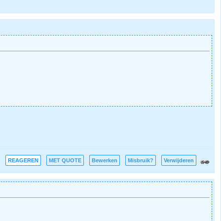
REAGEREN
MET QUOTE
Bewerken
Misbruik?
Verwijderen