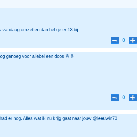
s vandaag omzetten dan heb je er 13 bij
0
nog genoeg voor allebei een doos 🤞🤞
0
 had er nog. Alles wat ik nu krijg gaat naar jouw @leeuwin70