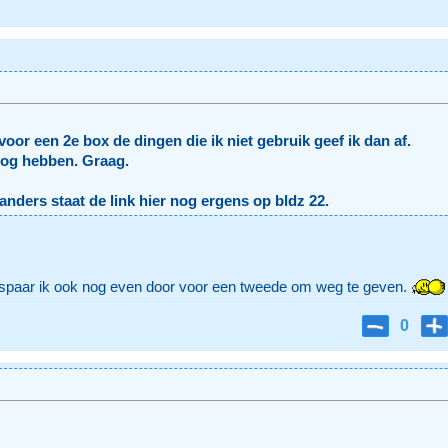
voor een 2e box de dingen die ik niet gebruik geef ik dan af.
nog hebben. Graag.
n anders staat de link hier nog ergens op bldz 22.
spaar ik ook nog even door voor een tweede om weg te geven.
0