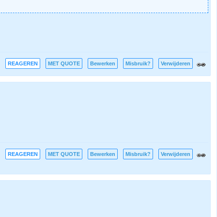
REAGEREN
MET QUOTE
Bewerken
Misbruik?
Verwijderen
REAGEREN
MET QUOTE
Bewerken
Misbruik?
Verwijderen