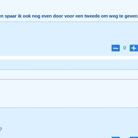
n spaar ik ook nog even door voor een tweede om weg te geven
0
?