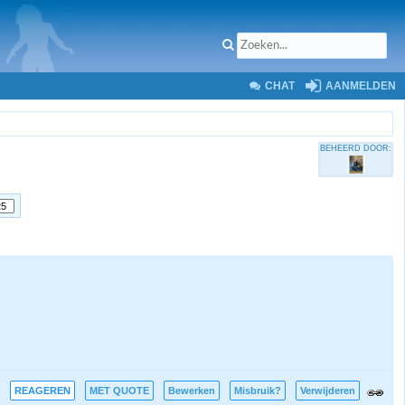
CHAT
AANMELDEN
BEHEERD DOOR:
REAGEREN
MET QUOTE
Bewerken
Misbruik?
Verwijderen