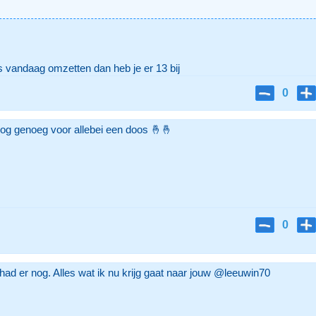
s vandaag omzetten dan heb je er 13 bij
0
nog genoeg voor allebei een doos 🤞🤞
0
 had er nog. Alles wat ik nu krijg gaat naar jouw @leeuwin70