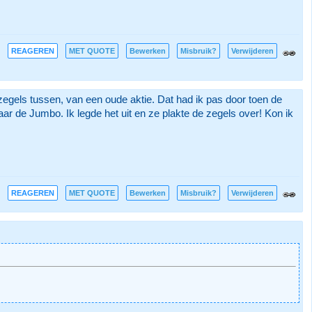
REAGEREN
MET QUOTE
Bewerken
Misbruik?
Verwijderen
zegels tussen, van een oude aktie. Dat had ik pas door toen de
aar de Jumbo. Ik legde het uit en ze plakte de zegels over! Kon ik
REAGEREN
MET QUOTE
Bewerken
Misbruik?
Verwijderen