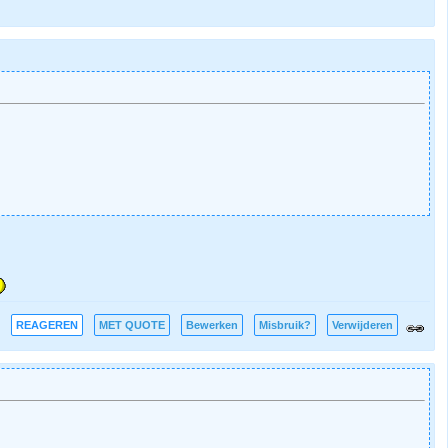
REAGEREN
MET QUOTE
Bewerken
Misbruik?
Verwijderen