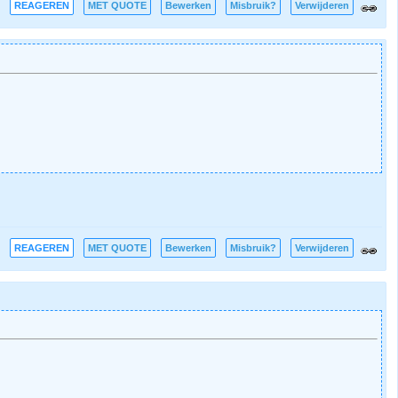
REAGEREN
MET QUOTE
Bewerken
Misbruik?
Verwijderen
REAGEREN
MET QUOTE
Bewerken
Misbruik?
Verwijderen