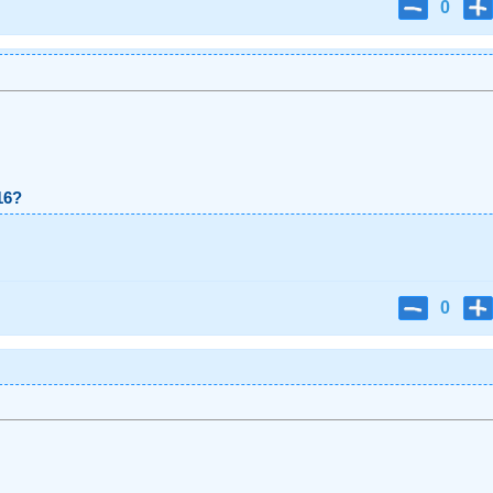
0
16?
0