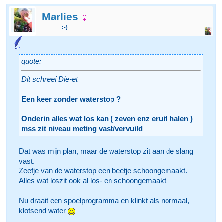
Marlies
:-)
quote:
Dit schreef Die-et
Een keer zonder waterstop ?
Onderin alles wat los kan ( zeven enz eruit halen )
mss zit niveau meting vast/vervuild
Dat was mijn plan, maar de waterstop zit aan de slang
vast.
Zeefje van de waterstop een beetje schoongemaakt.
Alles wat loszit ook al los- en schoongemaakt.
Nu draait een spoelprogramma en klinkt als normaal,
klotsend water