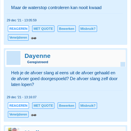
Maar de waterstop controleren kan nooit kwaad
29 dec '21 - 13:05:59
REAGEREN
MET QUOTE
Bewerken
Misbruik?
Verwijderen
Dayenne
Geregistreerd
Heb je de afvoer slang al eens uit de afvoer gehaald en
de afvoer goed doorgespoeld? De afvoer slang zelf door
laten lopen?
29 dec '21 - 13:16:07
REAGEREN
MET QUOTE
Bewerken
Misbruik?
Verwijderen