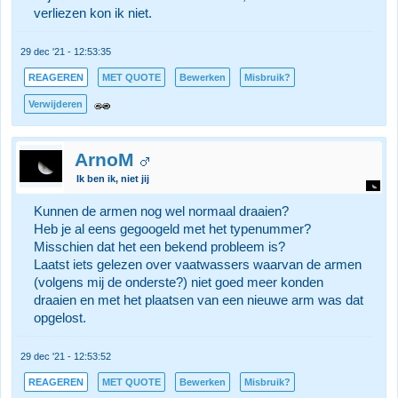
verliezen kon ik niet.
29 dec '21 - 12:53:35
REAGEREN
MET QUOTE
Bewerken
Misbruik?
Verwijderen
ArnoM
Ik ben ik, niet jij
Kunnen de armen nog wel normaal draaien?
Heb je al eens gegoogeld met het typenummer?
Misschien dat het een bekend probleem is?
Laatst iets gelezen over vaatwassers waarvan de armen
(volgens mij de onderste?) niet goed meer konden
draaien en met het plaatsen van een nieuwe arm was dat
opgelost.
29 dec '21 - 12:53:52
REAGEREN
MET QUOTE
Bewerken
Misbruik?