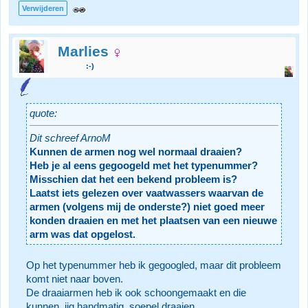
Verwijderen
Marlies
:-)
quote:
Dit schreef ArnoM
Kunnen de armen nog wel normaal draaien?
Heb je al eens gegoogeld met het typenummer?
Misschien dat het een bekend probleem is?
Laatst iets gelezen over vaatwassers waarvan de
armen (volgens mij de onderste?) niet goed meer
konden draaien en met het plaatsen van een nieuwe
arm was dat opgelost.
Op het typenummer heb ik gegoogled, maar dit probleem
komt niet naar boven.
De draaiarmen heb ik ook schoongemaakt en die
kunnen, iig handmatig, soepel draaien.