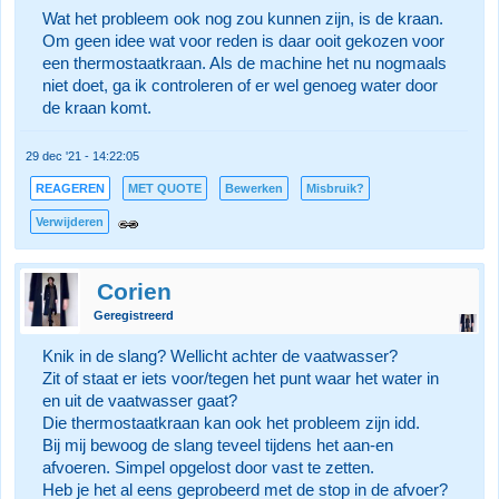
Wat het probleem ook nog zou kunnen zijn, is de kraan.
Om geen idee wat voor reden is daar ooit gekozen voor
een thermostaatkraan. Als de machine het nu nogmaals
niet doet, ga ik controleren of er wel genoeg water door
de kraan komt.
29 dec '21 - 14:22:05
REAGEREN
MET QUOTE
Bewerken
Misbruik?
Verwijderen
Corien
Geregistreerd
Knik in de slang? Wellicht achter de vaatwasser?
Zit of staat er iets voor/tegen het punt waar het water in
en uit de vaatwasser gaat?
Die thermostaatkraan kan ook het probleem zijn idd.
Bij mij bewoog de slang teveel tijdens het aan-en
afvoeren. Simpel opgelost door vast te zetten.
Heb je het al eens geprobeerd met de stop in de afvoer?