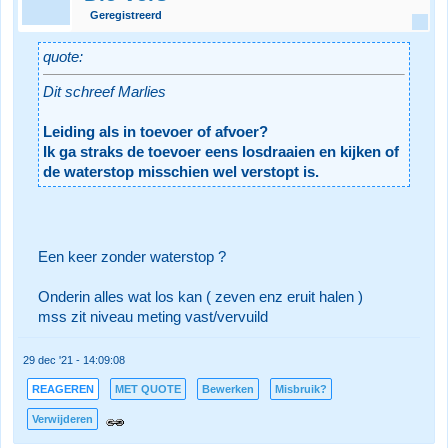
Geregistreerd
quote:
Dit schreef Marlies
Leiding als in toevoer of afvoer?
Ik ga straks de toevoer eens losdraaien en kijken of
de waterstop misschien wel verstopt is.
Een keer zonder waterstop ?
Onderin alles wat los kan ( zeven enz eruit halen )
mss zit niveau meting vast/vervuild
29 dec '21 - 14:09:08
REAGEREN
MET QUOTE
Bewerken
Misbruik?
Verwijderen