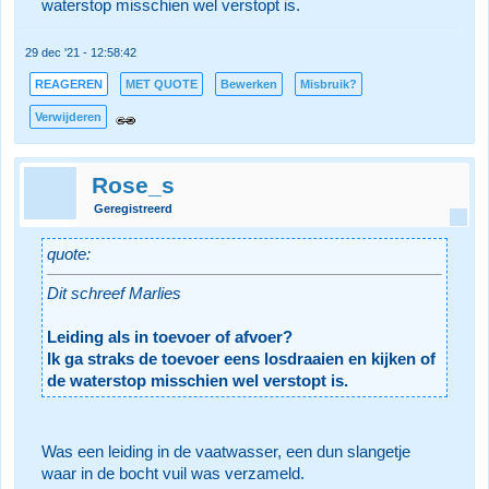
waterstop misschien wel verstopt is.
29 dec '21 - 12:58:42
REAGEREN
MET QUOTE
Bewerken
Misbruik?
Verwijderen
Rose_s
Geregistreerd
quote:
Dit schreef Marlies
Leiding als in toevoer of afvoer?
Ik ga straks de toevoer eens losdraaien en kijken of
de waterstop misschien wel verstopt is.
Was een leiding in de vaatwasser, een dun slangetje
waar in de bocht vuil was verzameld.