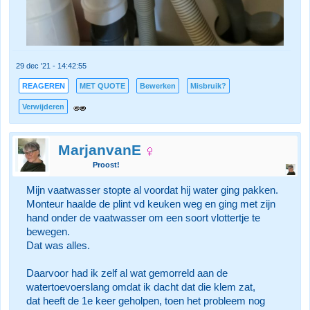
29 dec '21 - 14:42:55
REAGEREN
MET QUOTE
Bewerken
Misbruik?
Verwijderen
MarjanvanE
Proost!
Mijn vaatwasser stopte al voordat hij water ging pakken.
Monteur haalde de plint vd keuken weg en ging met zijn
hand onder de vaatwasser om een soort vlottertje te
bewegen.
Dat was alles.
Daarvoor had ik zelf al wat gemorreld aan de
watertoevoerslang omdat ik dacht dat die klem zat,
dat heeft de 1e keer geholpen, toen het probleem nog